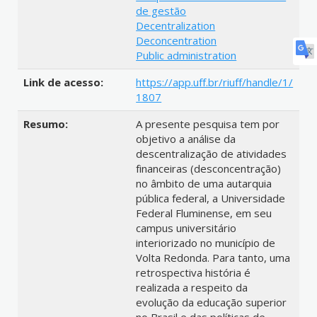
de gestão
Decentralization
Deconcentration
Public administration
Link de acesso:
https://app.uff.br/riuff/handle/1/
1807
Resumo:
A presente pesquisa tem por
objetivo a análise da
descentralização de atividades
financeiras (desconcentração)
no âmbito de uma autarquia
pública federal, a Universidade
Federal Fluminense, em seu
campus universitário
interiorizado no município de
Volta Redonda. Para tanto, uma
retrospectiva história é
realizada a respeito da
evolução da educação superior