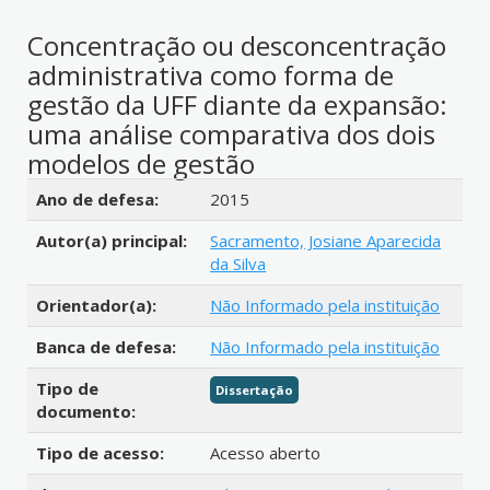
Concentração ou desconcentração
administrativa como forma de
gestão da UFF diante da expansão:
uma análise comparativa dos dois
modelos de gestão
Detalhes bibliográficos
Ano de defesa:
2015
Autor(a) principal:
Sacramento, Josiane Aparecida
da Silva
Orientador(a):
Não Informado pela instituição
Banca de defesa:
Não Informado pela instituição
Tipo de
Dissertação
documento:
Tipo de acesso:
Acesso aberto