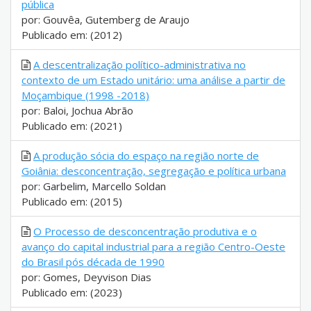
pública
por: Gouvêa, Gutemberg de Araujo
Publicado em: (2012)
A descentralização político-administrativa no
contexto de um Estado unitário: uma análise a partir de
Moçambique (1998 -2018)
por: Baloi, Jochua Abrão
Publicado em: (2021)
A produção sócia do espaço na região norte de
Goiânia: desconcentração, segregação e política urbana
por: Garbelim, Marcello Soldan
Publicado em: (2015)
O Processo de desconcentração produtiva e o
avanço do capital industrial para a região Centro-Oeste
do Brasil pós década de 1990
por: Gomes, Deyvison Dias
Publicado em: (2023)