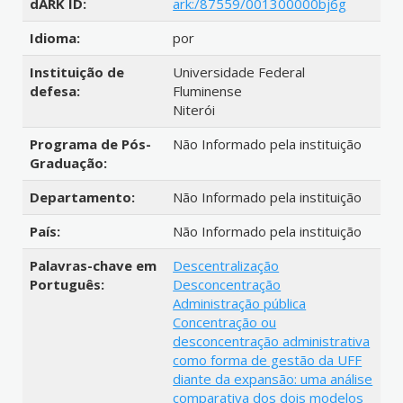
dARK ID:
ark:/87559/001300000bj6g
Idioma:
por
Instituição de
Universidade Federal
defesa:
Fluminense
Niterói
Programa de Pós-
Não Informado pela instituição
Graduação:
Departamento:
Não Informado pela instituição
País:
Não Informado pela instituição
Palavras-chave em
Descentralização
Português:
Desconcentração
Administração pública
Concentração ou
desconcentração administrativa
como forma de gestão da UFF
diante da expansão: uma análise
comparativa dos dois modelos