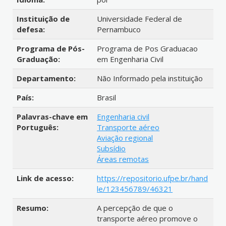
Instituição de
Universidade Federal de
defesa:
Pernambuco
Programa de Pós-
Programa de Pos Graduacao
Graduação:
em Engenharia Civil
Departamento:
Não Informado pela instituição
País:
Brasil
Palavras-chave em
Engenharia civil
Português:
Transporte aéreo
Aviação regional
Subsídio
Áreas remotas
Link de acesso:
https://repositorio.ufpe.br/hand
le/123456789/46321
Resumo:
A percepção de que o
transporte aéreo promove o