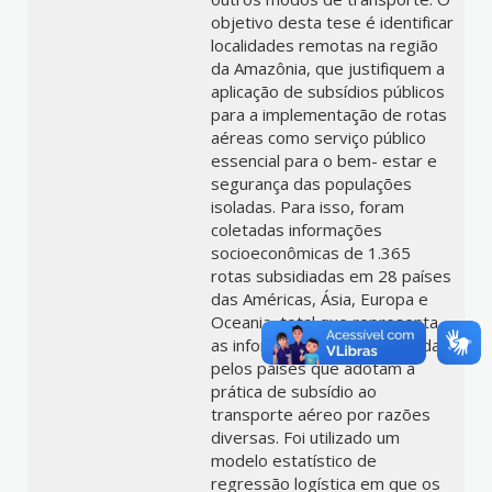
objetivo desta tese é identificar
localidades remotas na região
da Amazônia, que justifiquem a
aplicação de subsídios públicos
para a implementação de rotas
aéreas como serviço público
essencial para o bem- estar e
segurança das populações
isoladas. Para isso, foram
coletadas informações
socioeconômicas de 1.365
rotas subsidiadas em 28 países
das Américas, Ásia, Europa e
Oceania, total que representa
as informações disponibilizadas
pelos países que adotam a
prática de subsídio ao
transporte aéreo por razões
diversas. Foi utilizado um
modelo estatístico de
regressão logística em que os