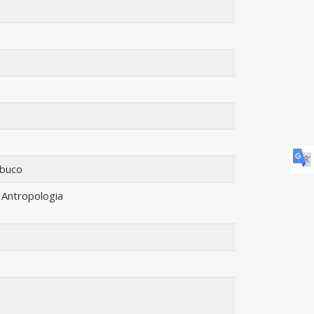
mbuco
Antropologia