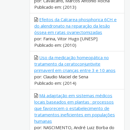
por: Cavalcanti, Marcos Antônio Rocha
Publicado em: (2013)
Efeitos da Calcarea phosphorica 6CH e
do alendronato na reparação da lesão
óssea em ratas ovariectomizadas
por: Farina, Vitor Hugo [UNESP]
Publicado em: (2010)
Uso da medicação homeopática no
tratamento da ceratoconjuntivite
primaveril em crianças entre 3 e 10 anos
por: Claudio Maciel de Sena
Publicado em: (2014)
Má adaptação em sistemas médicos
locais baseados em plantas : processos
que favorecem o estabelecimento de
tratamentos ineficientes em populações
humanas
por: NASCIMENTO, André Luiz Borba do