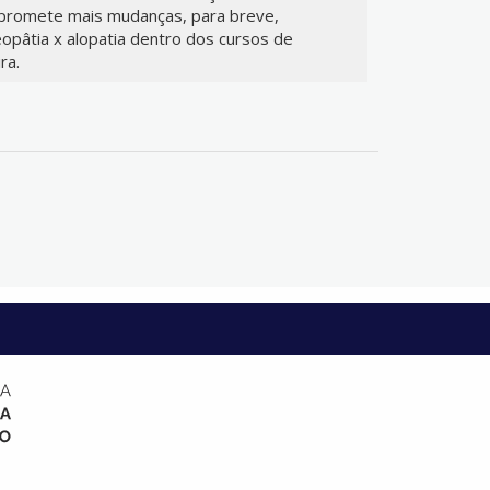
promete mais mudanças, para breve,
opâtia x alopatia dentro dos cursos de
ra.