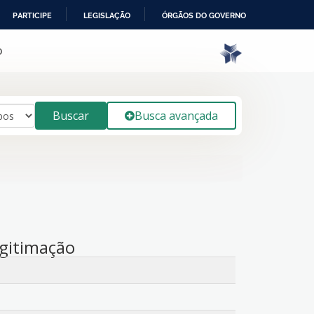
PARTICIPE
LEGISLAÇÃO
ÓRGÃOS DO GOVERNO
o
Buscar
Busca avançada
egitimação