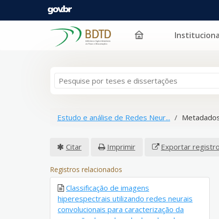
Instituciona
Pular para o conteúdo
Estudo e análise de Redes Neur...
Metadados
Citar
Imprimir
Exportar registr
Registros relacionados
Classificação de imagens
hiperespectrais utilizando redes neurais
convolucionais para caracterização da