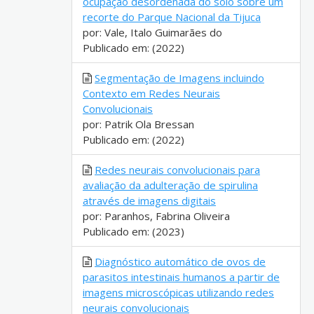
ocupação desordenada do solo sobre um
recorte do Parque Nacional da Tijuca
por: Vale, Italo Guimarães do
Publicado em: (2022)
Segmentação de Imagens incluindo
Contexto em Redes Neurais
Convolucionais
por: Patrik Ola Bressan
Publicado em: (2022)
Redes neurais convolucionais para
avaliação da adulteração de spirulina
através de imagens digitais
por: Paranhos, Fabrina Oliveira
Publicado em: (2023)
Diagnóstico automático de ovos de
parasitos intestinais humanos a partir de
imagens microscópicas utilizando redes
neurais convolucionais