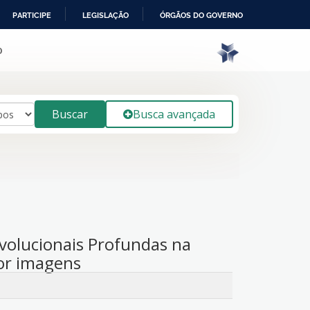
PARTICIPE
LEGISLAÇÃO
ÓRGÃOS DO GOVERNO
o
Buscar
Busca avançada
volucionais Profundas na
por imagens