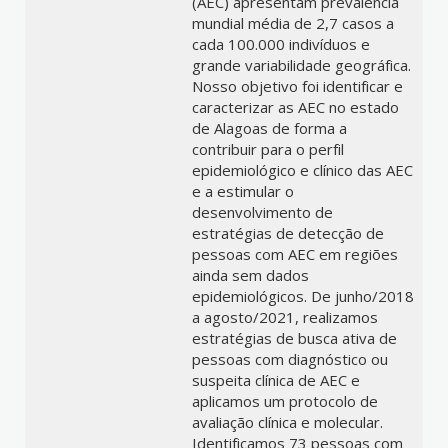
(AEC) apresentam prevalência
mundial média de 2,7 casos a
cada 100.000 indivíduos e
grande variabilidade geográfica.
Nosso objetivo foi identificar e
caracterizar as AEC no estado
de Alagoas de forma a
contribuir para o perfil
epidemiológico e clínico das AEC
e a estimular o
desenvolvimento de
estratégias de detecção de
pessoas com AEC em regiões
ainda sem dados
epidemiológicos. De junho/2018
a agosto/2021, realizamos
estratégias de busca ativa de
pessoas com diagnóstico ou
suspeita clínica de AEC e
aplicamos um protocolo de
avaliação clínica e molecular.
Identificamos 73 pessoas com