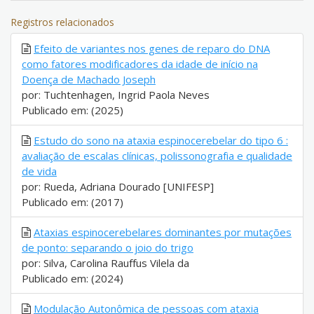
Registros relacionados
Efeito de variantes nos genes de reparo do DNA
como fatores modificadores da idade de início na
Doença de Machado Joseph
por: Tuchtenhagen, Ingrid Paola Neves
Publicado em: (2025)
Estudo do sono na ataxia espinocerebelar do tipo 6 :
avaliação de escalas clínicas, polissonografia e qualidade
de vida
por: Rueda, Adriana Dourado [UNIFESP]
Publicado em: (2017)
Ataxias espinocerebelares dominantes por mutações
de ponto: separando o joio do trigo
por: Silva, Carolina Rauffus Vilela da
Publicado em: (2024)
Modulação Autonômica de pessoas com ataxia