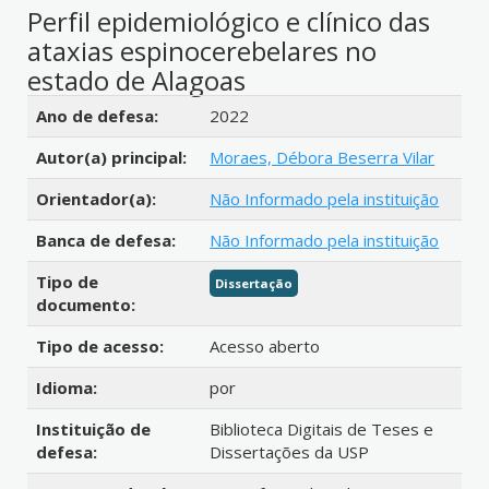
Perfil epidemiológico e clínico das
ataxias espinocerebelares no
estado de Alagoas
Detalhes bibliográficos
Ano de defesa:
2022
Autor(a) principal:
Moraes, Débora Beserra Vilar
Orientador(a):
Não Informado pela instituição
Banca de defesa:
Não Informado pela instituição
Tipo de
Dissertação
documento:
Tipo de acesso:
Acesso aberto
Idioma:
por
Instituição de
Biblioteca Digitais de Teses e
defesa:
Dissertações da USP