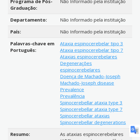
Programa de Pós-
Não Informado pela instituição
Graduação:
Departamento:
Não Informado pela instituição
País:
Não Informado pela instituição
Palavras-chave em
Ataxia espinocerebelar tipo 3
Português:
Ataxia espinocerebelar tipo 7
Ataxias espinocerebelares
Degenerações
espinocerebelares
Doença de Machado-Joseph
Machado-Joseph disease
Prevalence
Prevalência
Spinocerebellar ataxia type 3
Spinocerebellar ataxia type 7
Spinocerebellar ataxias
Spinocerebellar degenerations
Resumo:
As ataxias espinocerebelares