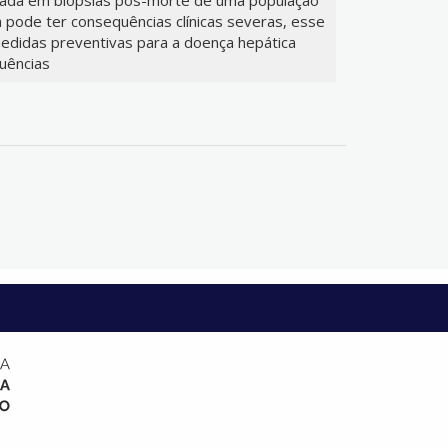
pode ter consequências clínicas severas, esse
medidas preventivas para a doença hepática
uências