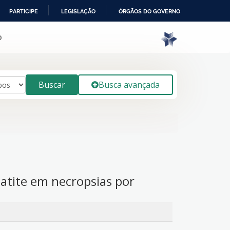
PARTICIPE
LEGISLAÇÃO
ÓRGÃOS DO GOVERNO
o
Buscar
Busca avançada
atite em necropsias por