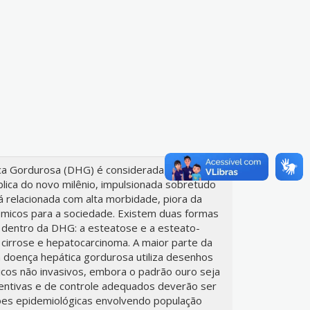
a Gordurosa (DHG) é considerada um dos
ica do novo milênio, impulsionada sobretudo
 relacionada com alta morbidade, piora da
ômicos para a sociedade. Existem duas formas
as dentro da DHG: a esteatose e a esteato-
 cirrose e hepatocarcinoma. A maior parte da
a doença hepática gordurosa utiliza desenhos
icos não invasivos, embora o padrão ouro seja
ventivas e de controle adequados deverão ser
es epidemiológicas envolvendo população