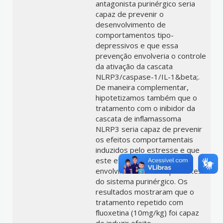
antagonista purinérgico seria
capaz de prevenir o
desenvolvimento de
comportamentos tipo-
depressivos e que essa
prevenção envolveria o controle
da ativação da cascata
NLRP3/caspase-1/IL-1&beta;.
De maneira complementar,
hipotetizamos também que o
tratamento com o inibidor da
cascata de inflamassoma
NLRP3 seria capaz de prevenir
os efeitos comportamentais
induzidos pelo estresse e que
este efeito teria o
envolvimento de componentes
do sistema purinérgico. Os
resultados mostraram que o
tratamento repetido com
fluoxetina (10mg/kg) foi capaz