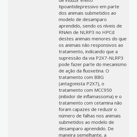
de induzir efeito
tipoantidepressivo em parte
dos animais submetidos ao
modelo de desamparo
aprendido, sendo os níveis de
RNAm de NLRP3 no HPCd
destes animais menores do que
os animais não responsivos ao
tratamento, indicando que a
supressão da via P2X7-NLRP3
pode fazer parte do mecanismo
de ação da fluoxetina. O
tratamento com BBG
(antagonista P2X7), o
tratamento com MCC950
(inibidor de inflamassoma) e o
tratamento com cetamina não
foram capazes de reduzir o
número de falhas nos animais
submetidos ao modelo de
desamparo aprendido. De
maneira semelhante, a