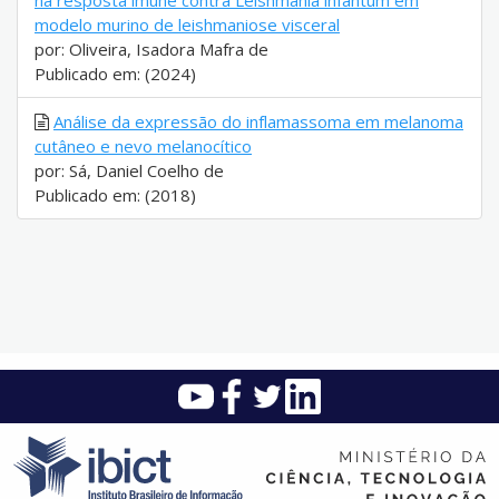
na resposta imune contra Leishmania infantum em
modelo murino de leishmaniose visceral
por: Oliveira, Isadora Mafra de
Publicado em: (2024)
Análise da expressão do inflamassoma em melanoma
cutâneo e nevo melanocítico
por: Sá, Daniel Coelho de
Publicado em: (2018)