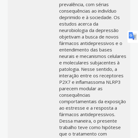
prevalência, com sérias
consequências ao indivíduo
deprimido e à sociedade. Os
estudos acerca da
neurobiologia da depressão
objetivam a busca de novos
fármacos antidepressivos e o
entendimento das bases
neurais e mecanismos celulares
e moleculares subjacentes à
patologia. Nesse sentido, a
interação entre os receptores
P2X7 e inflamassoma NLRP3
parecem modular as
consequências
comportamentais da exposição
ao estresse e a resposta a
fármacos antidepressivos.
Dessa maneira, o presente
trabalho teve como hipótese
que o tratamento com