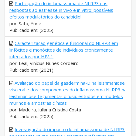
Participação do inflamassoma de NLRP3 nas
respostas ao estresse in vivo e in vitro: possíveis
efeitos modulatórios do canabidiol
por: Sato, Yurie
Publicado em: (2025)
Caracterização genética e funcional do NLRP3 em
linfócitos e monócitos de indivíduos cronicamente
infectados por HIV-1
por: Leal, Vinícius Nunes Cordeiro
Publicado em: (2021)
Avaliação do papel da gasdermina-D na leishmaniose
visceral e dos componentes do inflamassoma NLRP3 na
leishmaniose tegumentar difusa: estudos em modelos
murinos e amostras clínicas
por: Madeira, Juliana Cristina Costa
Publicado em: (2025)
Investigação do impacto do inflamassoma de NLRP3