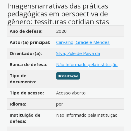
Imagensnarrativas das práticas
pedagógicas em perspectiva de
gênero: tessituras cotidianistas
Detalhes bibliográficos
Ano de defesa:
2020
Autor(a) principal:
Carvalho, Graciele Mendes
Orientador(a):
Silva, Zuleide Paiva da
Banca de defesa:
Não Informado pela instituição
Tipo de
Dissertação
documento:
Tipo de acesso:
Acesso aberto
Idioma:
por
Instituição de
Não Informado pela instituição
defesa: