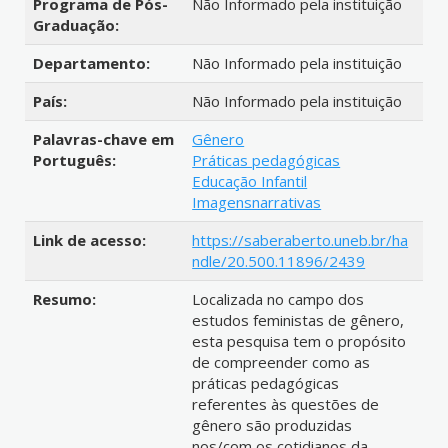
Programa de Pós-
Não Informado pela instituição
Graduação:
Departamento:
Não Informado pela instituição
País:
Não Informado pela instituição
Palavras-chave em
Gênero
Português:
Práticas pedagógicas
Educação Infantil
Imagensnarrativas
Link de acesso:
https://saberaberto.uneb.br/ha
ndle/20.500.11896/2439
Resumo:
Localizada no campo dos
estudos feministas de gênero,
esta pesquisa tem o propósito
de compreender como as
práticas pedagógicas
referentes às questões de
gênero são produzidas
nos/com os cotidianos da