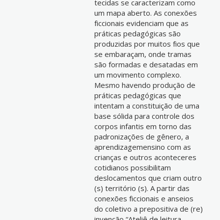
tecidas se caracterizam como
um mapa aberto. As conexões
ficcionais evidenciam que as
práticas pedagógicas são
produzidas por muitos fios que
se embaraçam, onde tramas
são formadas e desatadas em
um movimento complexo.
Mesmo havendo produção de
práticas pedagógicas que
intentam a constituição de uma
base sólida para controle dos
corpos infantis em torno das
padronizações de gênero, a
aprendizagemensino com as
crianças e outros aconteceres
cotidianos possibilitam
deslocamentos que criam outro
(s) território (s). A partir das
conexões ficcionais e anseios
do coletivo a prepositiva de (re)
invenção “Ateliê de leitura