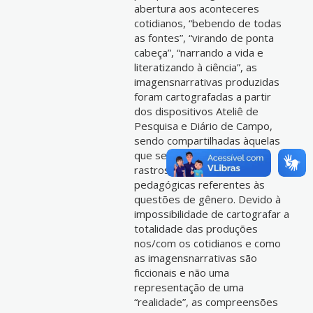
abertura aos aconteceres
cotidianos, “bebendo de todas
as fontes”, “virando de ponta
cabeça”, “narrando a vida e
literatizando à ciência”, as
imagensnarrativas produzidas
foram cartografadas a partir
dos dispositivos Ateliê de
Pesquisa e Diário de Campo,
sendo compartilhadas àquelas
que se caracterizam como
rastros das práticas
pedagógicas referentes às
questões de gênero. Devido à
impossibilidade de cartografar a
totalidade das produções
nos/com os cotidianos e como
as imagensnarrativas são
ficcionais e não uma
representação de uma
“realidade”, as compreensões