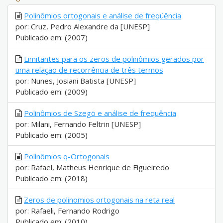
Polinômios ortogonais e análise de freqüência
por: Cruz, Pedro Alexandre da [UNESP]
Publicado em: (2007)
Limitantes para os zeros de polinômios gerados por
uma relação de recorrência de três termos
por: Nunes, Josiani Batista [UNESP]
Publicado em: (2009)
Polinômios de Szegö e análise de frequência
por: Milani, Fernando Feltrin [UNESP]
Publicado em: (2005)
Polinômios q-Ortogonais
por: Rafael, Matheus Henrique de Figueiredo
Publicado em: (2018)
Zeros de polinomios ortogonais na reta real
por: Rafaeli, Fernando Rodrigo
Publicado em: (2010)