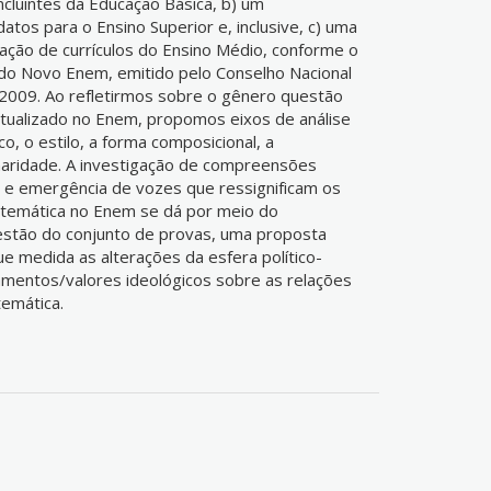
luintes da Educação Básica, b) um
atos para o Ensino Superior e, inclusive, c) uma
ação de currículos do Ensino Médio, conforme o
do Novo Enem, emitido pelo Conselho Nacional
2009. Ao refletirmos sobre o gênero questão
tualizado no Enem, propomos eixos de análise
o, o estilo, a forma composicional, a
linaridade. A investigação de compreensões
 e emergência de vozes que ressignificam os
atemática no Enem se dá por meio do
stão do conjunto de provas, uma proposta
e medida as alterações da esfera político-
mentos/valores ideológicos sobre as relações
emática.