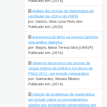
Publicado em: (2014)
Análise das provas de Matemática do
vestibular da UERJ e do ENEM
por: Santos, Silvia Lucia Pinto dos
Publicado em: (2020)
A presença do leitor na revista Capricho:
uma análise dialógica
por: Biajoti, Maria Teresa Silva [UNESP]
Publicado em: (2016)
Gêneros discursivos nas provas de
Língua Inglesa do ENEM e nos livros do
PNLD 2012 : um estudo comparativo
por: Guimarães, Renata Ribeiro
Publicado em: (2014)
Solução de problemas de matemática:
um estudo sobre os procedimentos
usados por estudantes universitários em