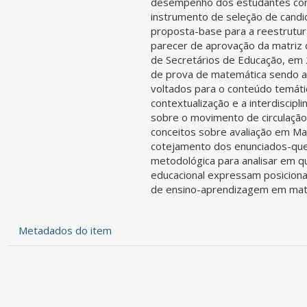
desempenho dos estudantes conc
instrumento de seleção de candid
proposta-base para a reestrutur
parecer de aprovação da matriz 
de Secretários de Educação, em 
de prova de matemática sendo a
voltados para o conteúdo temátic
contextualização e a interdiscip
sobre o movimento de circulação
conceitos sobre avaliação em M
cotejamento dos enunciados-que
metodológica para analisar em qu
educacional expressam posiciona
de ensino-aprendizagem em mat
Metadados do item