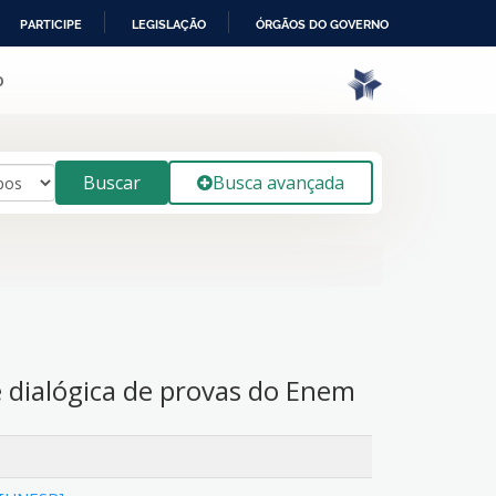
PARTICIPE
LEGISLAÇÃO
ÓRGÃOS DO GOVERNO
o
Buscar
Busca avançada
 dialógica de provas do Enem